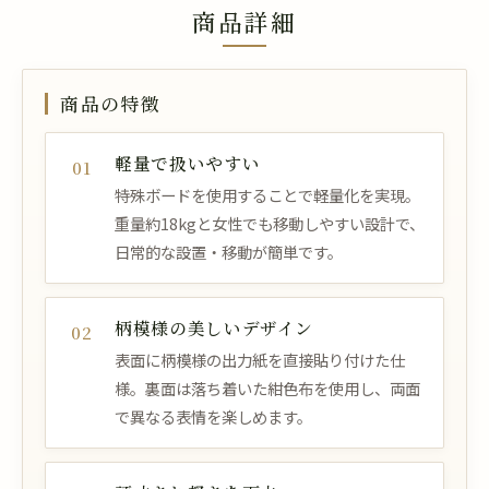
商品詳細
商品の特徴
軽量で扱いやすい
01
特殊ボードを使用することで軽量化を実現。
重量約18kgと女性でも移動しやすい設計で、
日常的な設置・移動が簡単です。
柄模様の美しいデザイン
02
表面に柄模様の出力紙を直接貼り付けた仕
様。裏面は落ち着いた紺色布を使用し、両面
で異なる表情を楽しめます。