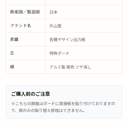
原産国／製造国
日本
ブランド名
片山堂
表面
各種デザイン出力紙
芯
特殊ボード
縁
アルミ製 黒色 ツヤ消し
ご購入前のご注意
※こちらの屏風はボードに直接紙を貼り付けておりますの
で、紙のみの貼り替え修理はできません。