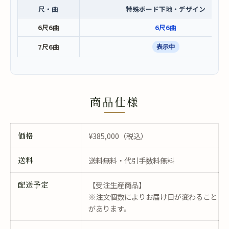
尺・曲
特殊ボード下地・デザイン
6尺6曲
6尺6曲
7尺6曲
表示中
商品仕様
価格
¥385,000（税込）
送料
送料無料・代引手数料無料
配送予定
【受注生産商品】
※注文個数によりお届け日が変わること
があります。