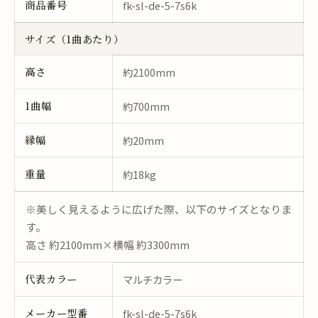
商品番号
fk-sl-de-5-7s6k
サイズ（1曲あたり）
高さ
約2100mm
1曲幅
約700mm
縁幅
約20mm
重量
約18kg
※美しく見えるように広げた際、以下のサイズとなりま
す。
高さ 約2100mm×横幅 約3300mm
代表カラー
マルチカラー
メーカー型番
fk-sl-de-5-7s6k