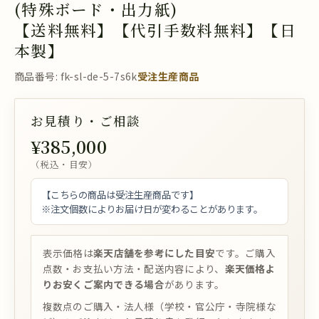
(特殊ボード・出力紙)
【送料無料】【代引手数料無料】【日
本製】
商品番号: fk-sl-de-5-7s6k
受注生産商品
お見積り・ご相談
¥385,000
（税込・目安）
【こちらの商品は受注生産商品です】
※注文個数によりお届け日が変わることがあります。
表示価格は
楽天店舗を参考にした目安
です。ご購入
点数・お支払い方法・配送内容により、
楽天価格よ
りお安くご案内できる場合
があります。
複数点のご購入・法人様（学校・官公庁・寺院様な