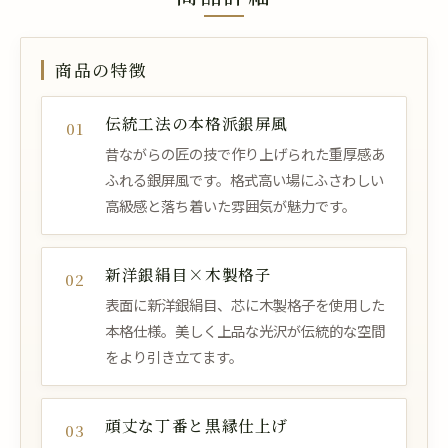
商品の特徴
伝統工法の本格派銀屏風
01
昔ながらの匠の技で作り上げられた重厚感あ
ふれる銀屏風です。格式高い場にふさわしい
高級感と落ち着いた雰囲気が魅力です。
新洋銀絹目×木製格子
02
表面に新洋銀絹目、芯に木製格子を使用した
本格仕様。美しく上品な光沢が伝統的な空間
をより引き立てます。
頑丈な丁番と黒縁仕上げ
03