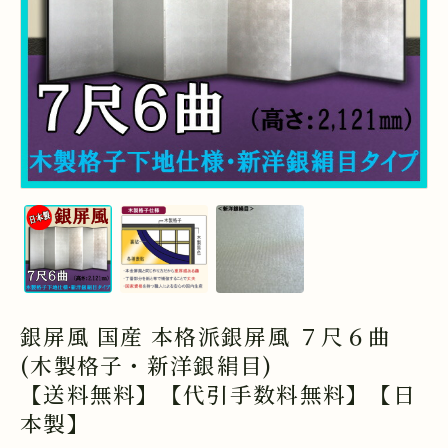
銀屏風 国産 本格派銀屏風 ７尺６曲
(木製格子・新洋銀絹目)
【送料無料】【代引手数料無料】【日
本製】